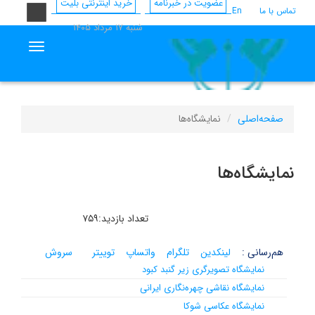
عضویت در خبرنامه
خرید اینترنتی بلیت
تماس با ما
En
شنبه ۱۷ مرداد ۱۴۰۵
vigation
صفحه‌اصلی
نمایشگاه‌ها
نمایشگاه‌ها
تعداد بازدید:۷۵۹
هم‌رسانی :
لینکدین
تلگرام
واتساپ
توییتر
سروش
نمایشگاه تصویرگری زیر گنبد کبود
نمایشگاه نقاشی چهره‌نگاری ایرانی
نمایشگاه عکاسی شوکا